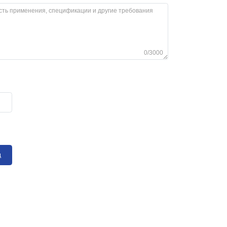
0/3000
д