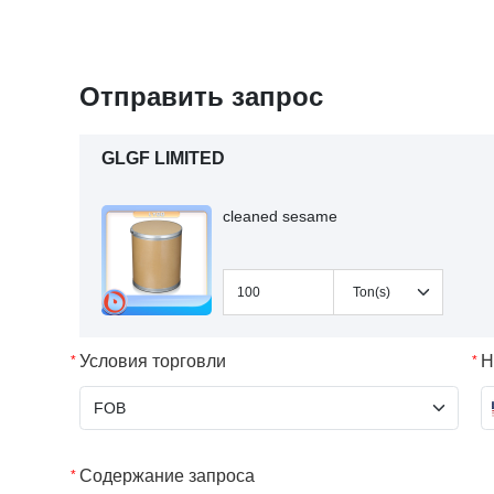
Отправить запрос
GLGF LIMITED
cleaned sesame
Условия торговли
Н
Содержание запроса