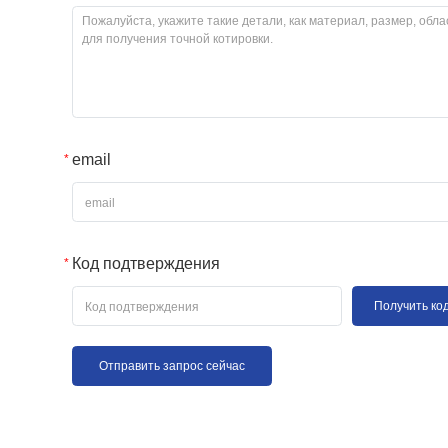
email
Код подтверждения
Получить ко
Отправить запрос сейчас