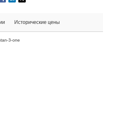
ии
Исторические цены
entan-3-one