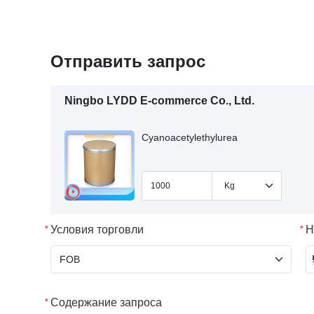
Отправить запрос
Ningbo LYDD E-commerce Co., Ltd.
Cyanoacetylethylurea
Условия торговли
Н
Содержание запроса