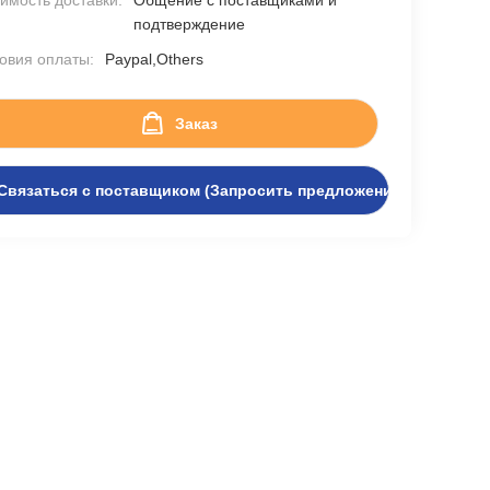
имость доставки:
Общение с поставщиками и
подтверждение
овия оплаты:
Paypal,Others
Заказ
Связаться с поставщиком (Запросить предложение)