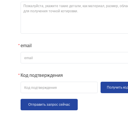
email
Код подтверждения
Получить ко
Отправить запрос сейчас