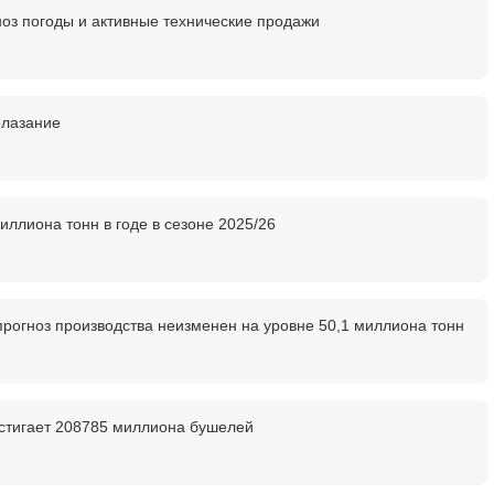
з погоды и активные технические продажи
олазание
ллиона тонн в годе в сезоне 2025/26
прогноз производства неизменен на уровне 50,1 миллиона тонн
остигает 208785 миллиона бушелей