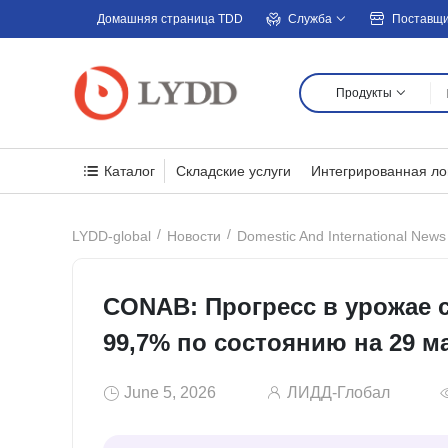
Домашняя страница TDD
Служба
Поставщ
Продукты
Каталог
Складские услуги
Интегрированная ло
LYDD-global
Новости
Domestic And International News
CONAB: Прогресс в урожае с
99,7% по состоянию на 29 м
June 5, 2026
ЛИДД-Глобал