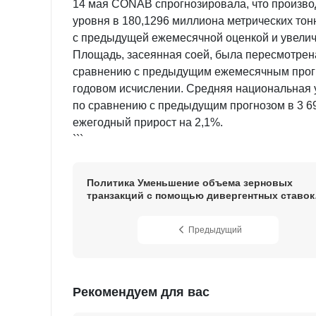
14 мая CONAB спрогнозировала, что производ
уровня в 180,1296 миллиона метрических тон
с предыдущей ежемесячной оценкой и увелич
Площадь, засеянная соей, была пересмотрена
сравнению с предыдущим ежемесячным прогно
годовом исчислении. Средняя национальная у
по сравнению с предыдущим прогнозом в 3 69
ежегодный прирост на 2,1%.
```
Политика Уменьшение объема зерновых
транзакций с помощью дивергентных ставок
транзакций в мае 2026 года
Предыдущий
Рекомендуем для вас