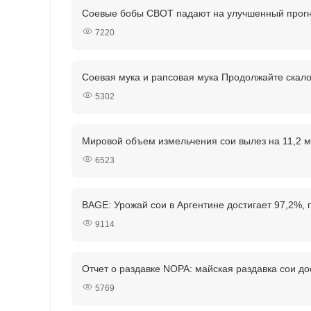
Соевые бобы CBOT падают на улучшенный прогно
7220
Соевая мука и рапсовая мука Продолжайте скал
5302
Мировой объем измельчения сои вылез на 11,2 ми
6523
BAGE: Урожай сои в Аргентине достигает 97,2%, 
9114
Отчет о раздавке NOPA: майская раздавка сои д
5769