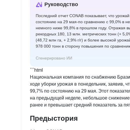
Руководство
Последний отчет CONAB показывает, что урожай 
состоянию на 29 мая-по сравнению с 99,0% в нед
немного ниже 99,8% в прошлом году. Отражая в
рекордных 180, 13 млн. метрических тонн (+ 5,
(48,72 млн га, + 2,9% г/г) и более высокой урожа
978 000 тонн в сторону повышения по сравнени
Сгенерировано ИИ
```html
Национальная компания по снабжению Брази
ходе уборки урожая в понедельник, заявив, чт
99,7% по состоянию на 29 мая. Этот показат
на предыдущей неделе, небольшое снижение 
ранее и превышает средний показатель за пят
Предыстория