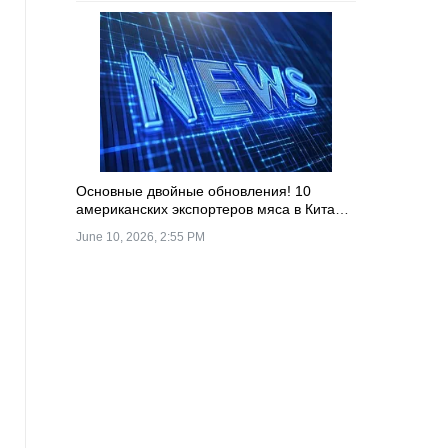
Основные двойные обновления! 10
американских экспортеров мяса в Китай
получить расширение квалификации!
June 10, 2026, 2:55 PM
Основные мясные заводы Аргентины
возобновили производство!