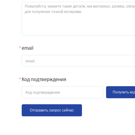
email
Код подтверждения
Получить ко
Отправить запрос сейчас