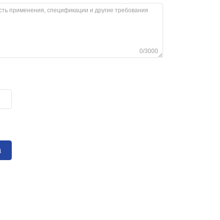
0/3000
д