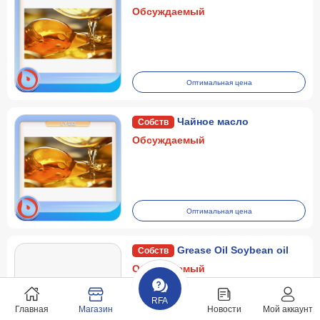
Обсуждаемый
Оптимальная цена
Чайное масло
Обсуждаемый
Оптимальная цена
Grease Oil Soybean oil
Обсуждаемый
RFA
Главная
Магазин
Новости
Мой аккаунт