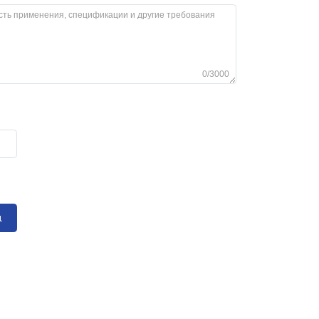
0/3000
д