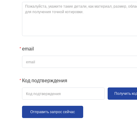
email
Код подтверждения
Получить ко
Отправить запрос сейчас