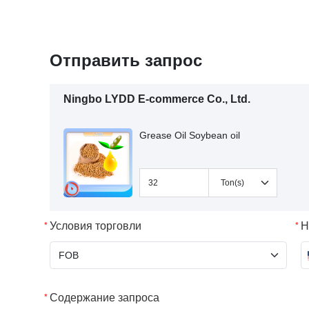
Отправить запрос
Ningbo LYDD E-commerce Co., Ltd.
Grease Oil Soybean oil
Условия торговли
Н
Содержание запроса