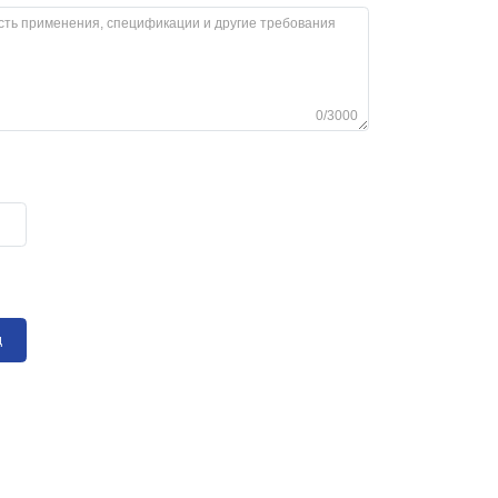
0/3000
д