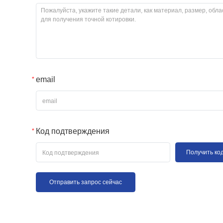
email
Код подтверждения
Получить ко
Отправить запрос сейчас