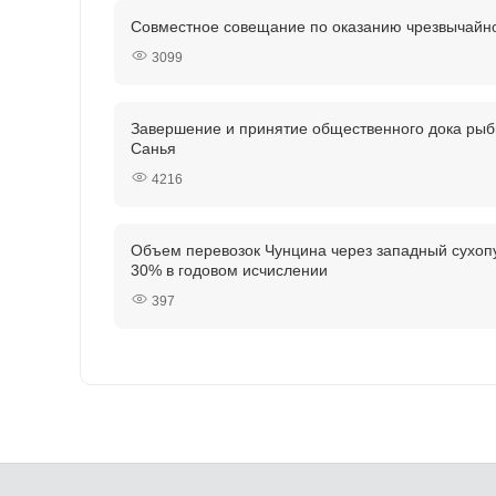
Совместное совещание по оказанию чрезвычайно
3099
Завершение и принятие общественного дока рыб
Санья
4216
Объем перевозок Чунцина через западный сухопу
30% в годовом исчислении
397