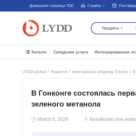
Домашняя страница TDD
Служба
Поставщ
Продукты
Каталог
Складские услуги
Интегрированная ло
В
LYDD-global
Новости
International shipping Trends
В Гонконге состоялась пер
зеленого метанола
March 6, 2026
Китайская сеть ново