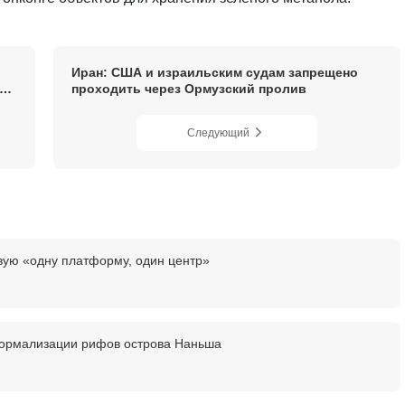
Иран: США и израильским судам запрещено
проходить через Ормузский пролив
Следующий
вую «одну платформу, один центр»
нормализации рифов острова Наньша