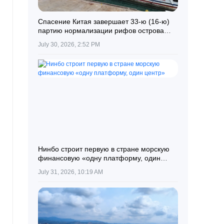
Спасение Китая завершает 33-ю (16-ю)
партию нормализации рифов острова
Наньша
July 30, 2026, 2:52 PM
Нинбо строит первую в стране морскую
финансовую «одну платформу, один
центр»
July 31, 2026, 10:19 AM