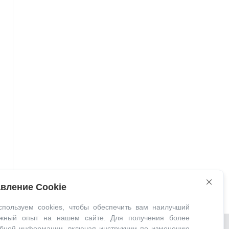
вление Cookie
пользуем cookies, чтобы обеспечить вам наилучший
ожный опыт на нашем сайте. Для получения более
бной информации, включая инструкции по изменению