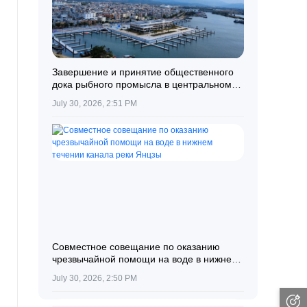
Завершение и принятие общественного
дока рыбного промысла в центральном
рыболовном порту Ячжоу в Санья
July 30, 2026, 2:51 PM
Совместное совещание по оказанию
чрезвычайной помощи на воде в нижнем
течении канала реки Янцзы
July 30, 2026, 2:50 PM