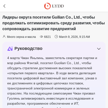
Лидеры округа посетили Guilian Co., Ltd., чтобы
продолжать оптимизировать среду развития, чтобы
сопровождать развитие предприятий



Много зерна и масла
6821
March 9, 2026, 9:15 AM
Руководство
4 марта Чжан Яньлинь, заместитель секретаря партии и
мэр района Фэнтай, посетил Guolian Co., Ltd., чтобы
обсудить стратегии достижения высоких показателей
«открытия первого квартала». В ходе визита делегация
посетила цифровой выставочный зал компании, узнав о
ее достижениях в цифровых цепочках поставок,
трансграничной электронной коммерции и зеленых
отраслях. На последующем симпозиуме Чжан призвал
Гуолянь активизировать инвестиции в исследования и
разработки, программное обеспечение и ИТ,